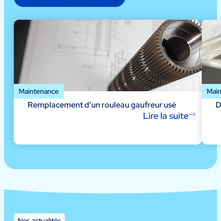
Maintenance
Mai
Remplacement d’un rouleau gaufreur usé
D
Lire la suite
Nos actualités