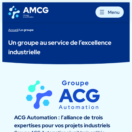
Aller
au
Menu
contenu
Accueil
/
Le groupe
Un groupe au service de l’excellence
industrielle
ACG Automation : l’alliance de trois
expertises pour vos projets industriels