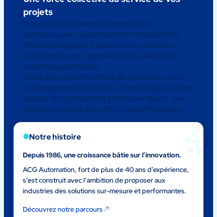
projets
Nos sociétés disposent de ressources
communes avec un service RH et comptabilité/
finance partagés et s’appuient sur un soutien
opérationnel pour apporter à leurs clients des
expertises spécifiques.
Grâce à la complémentarité de nos entités, nous
accompagnons nos clients à chaque étape de leurs
projets, de la conception à la mise en œuvre, avec
un souci constant de qualité et de performance.
Notre histoire
Depuis 1986, une croissance bâtie sur l’innovation.
ACG Automation, fort de plus de 40 ans d’expérience,
s’est construit avec l’ambition de proposer aux
industries des solutions sur-mesure et performantes.
Découvrez notre parcours