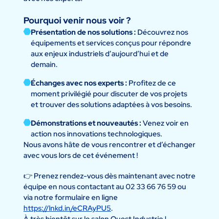
Pourquoi venir nous voir ?
Présentation de nos solutions :
Découvrez nos
équipements et services conçus pour répondre
aux enjeux industriels d’aujourd’hui et de
demain.
Échanges avec nos experts :
Profitez de ce
moment privilégié pour discuter de vos projets
et trouver des solutions adaptées à vos besoins.
Démonstrations et nouveautés :
Venez voir en
action nos innovations technologiques.
Nous avons hâte de vous rencontrer et d’échanger
avec vous lors de cet événement !
👉 Prenez rendez-vous dès maintenant avec notre
équipe en nous contactant au 02 33 66 76 59 ou
via notre formulaire en ligne
https://lnkd.in/eCRAyPU5
.
À très bientôt sur le salon Ouest Industrie !