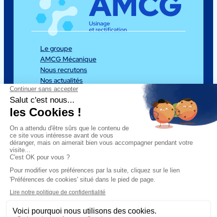
Le groupe
AMCG Mécanique
Nous recrutons
Nos actualités
Nos expertises
Nos équipements
Nos réalisations
Mentions légales
Politique de confidentialité
Gestion des cookies
Plan de site