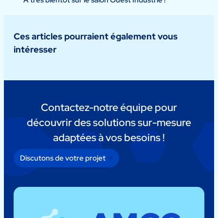
Ces articles pourraient également vous
intéresser
Contactez-notre équipe pour
découvrir des solutions sur-mesure
adaptées à vos besoins !
Discutons de votre projet